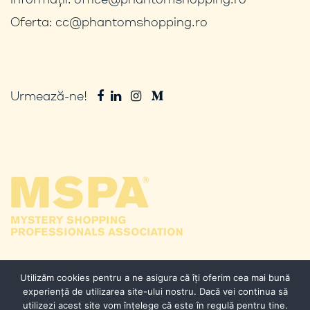
Oferta:
cc@phantomshopping.ro
Urmează-ne!
Utilizăm cookies pentru a ne asigura că îți oferim cea mai bună
experiență de utilizarea site-ului nostru. Dacă vei continua să
utilizezi acest site vom înțelege că este în regulă pentru tine.