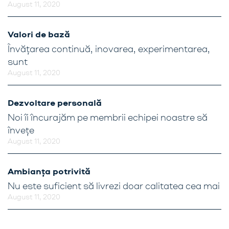
August 11, 2020
Valori de bază
Învățarea continuă, inovarea, experimentarea,
sunt
August 11, 2020
Dezvoltare personală
Noi îi încurajăm pe membrii echipei noastre să
învețe
August 11, 2020
Ambianța potrivită
Nu este suficient să livrezi doar calitatea cea mai
August 11, 2020